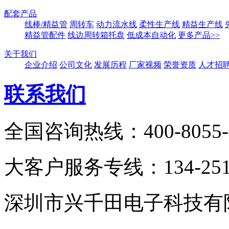
配套产品
线棒/精益管
周转车
动力流水线
柔性生产线
精益生产线
精益管配件
线边周转箱托盘
低成本自动化
更多产品>>
关于我们
企业介绍
公司文化
发展历程
厂家视频
荣誉资质
人才招
联系我们
全国咨询热线：400-8055-
大客户服务专线：134-2511
深圳市兴千田电子科技有限