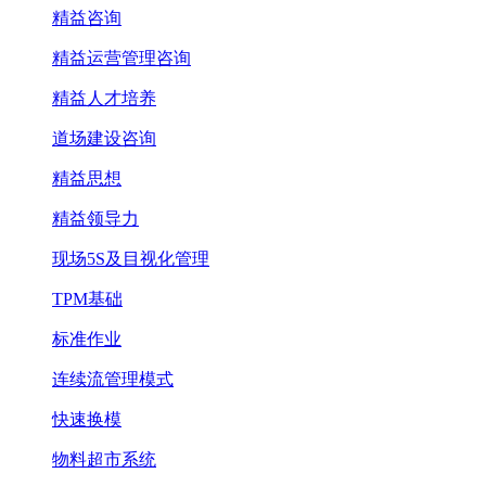
精益咨询
精益运营管理咨询
精益人才培养
道场建设咨询
精益思想
精益领导力
现场5S及目视化管理
TPM基础
标准作业
连续流管理模式
快速换模
物料超市系统