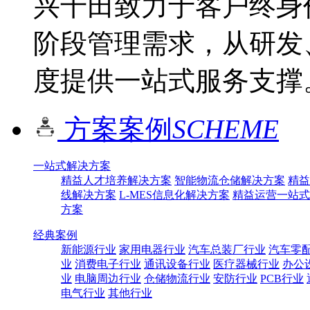
兴千田致力于客户终身
阶段管理需求，从研发
度提供一站式服务支撑
方案案例
SCHEME
一站式解决方案
精益人才培养解决方案
智能物流仓储解决方案
精益
线解决方案
L-MES信息化解决方案
精益运营一站式
方案
经典案例
新能源行业
家用电器行业
汽车总装厂行业
汽车零
业
消费电子行业
通讯设备行业
医疗器械行业
办公
业
电脑周边行业
仓储物流行业
安防行业
PCB行业
电气行业
其他行业