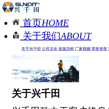
首页
HOME
关于我们
ABOUT
关于兴千田
公司文化
发展历程
厂家视频
荣誉资质
关于兴千田