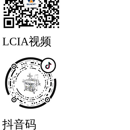
LCIA视频
抖音码