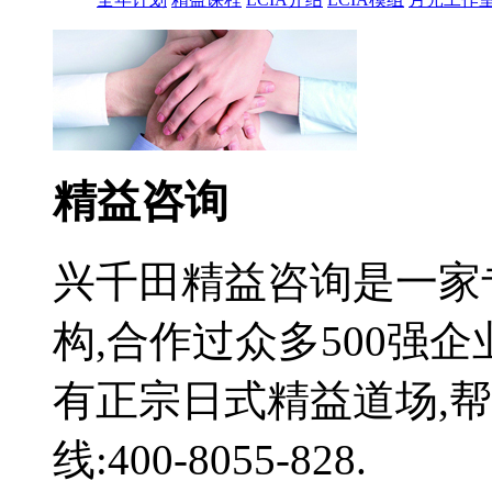
精益咨询
兴千田精益咨询是一家
构,合作过众多500强
有正宗日式精益道场,
线:400-8055-828.