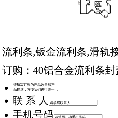
流利条,钣金流利条,滑轨
订购：40铝合金流利条封
联 系 人
手机号码