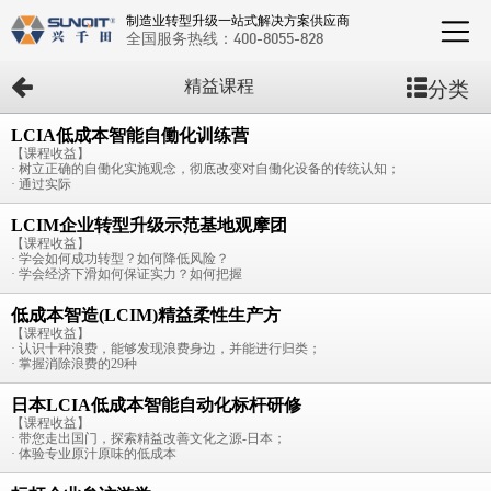
制造业转型升级一站式解决方案供应商
全国服务热线：
400-8055-828
分类
精益课程
LCIA低成本智能自働化训练营
【课程收益】
· 树立正确的自働化实施观念，彻底改变对自働化设备的传统认知；
· 通过实际
LCIM企业转型升级示范基地观摩团
【课程收益】
· 学会如何成功转型？如何降低风险？
· 学会经济下滑如何保证实力？如何把握
低成本智造(LCIM)精益柔性生产方
【课程收益】
· 认识十种浪费，能够发现浪费身边，并能进行归类；
· 掌握消除浪费的29种
日本LCIA低成本智能自动化标杆研修
【课程收益】
· 带您走出国门，探索精益改善文化之源-日本；
· 体验专业原汁原味的低成本