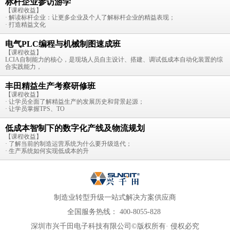
标杆企业参访游学
【课程收益】
· 解读标杆企业：让更多企业及个人了解标杆企业的精益表现；
· 打造精益文化
电气PLC编程与机械制图速成班
【课程收益】
LCIA自制能力的核心，是现场人员自主设计、搭建、调试低成本自动化装置的综
合实践能力，
丰田精益生产考察研修班
【课程收益】
· 让学员全面了解精益生产的发展历史和背景起源；
· 让学员掌握TPS、TO
低成本智制下的数字化产线及物流规划
【课程收益】
· 了解当前的制造运营系统为什么要升级迭代；
· 生产系统如何实现低成本的升
制造业转型升级一站式解决方案供应商
全国服务热线：
400-8055-828
深圳市兴千田电子科技有限公司©版权所有· 侵权必究