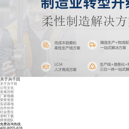
关于兴千田
关于兴千田
公司文化
发展历程
厂家视频
荣誉资质
实训基地
合作伙伴
社会责任
资料下载
师资团队
免费咨询热线
400-8055-828