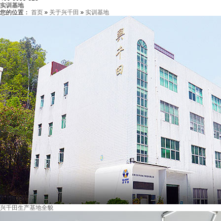
实训基地
您的位置：
首页
»
关于兴千田
»
实训基地
兴千田生产基地全貌