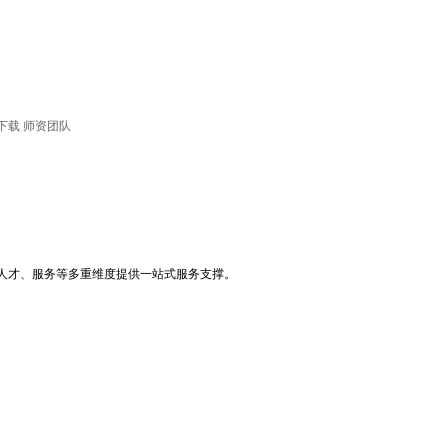
下载
师资团队
人才、服务等多重维度提供一站式服务支撑。