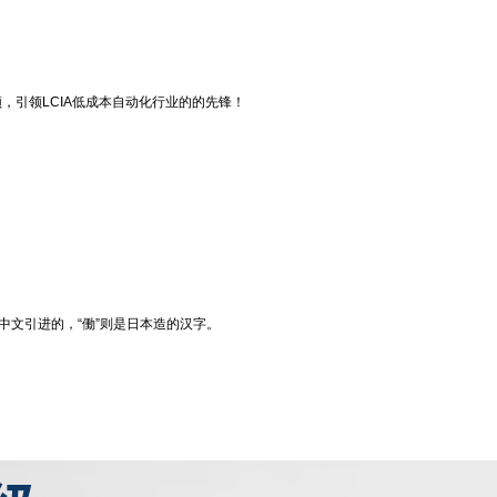
频，引领LCIA低成本自动化行业的的先锋！
从中文引进的，“働”则是日本造的汉字。