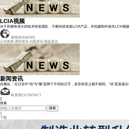
LCIA视频
兴千田拥有强大的技术研发团队，不断的研发新LCIA产品，并拍摄制作相关LCIA视
新闻资讯
NEWS
公司新闻
课程资讯
问题资讯
精益资讯
新闻资讯
自働化 ：在日语中“动”与“働”是两个不同的汉字，发音和意义都不相同。“动”是直接
联系我们
CONTACT

搜索
搜索

下载