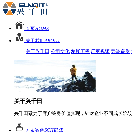
首页
HOME
关于我们
ABOUT
关于兴千田
公司文化
发展历程
厂家视频
荣誉资质
关于兴千田
兴千田致力于客户终身价值实现，针对企业不同成长阶段
方案案例
SCHEME