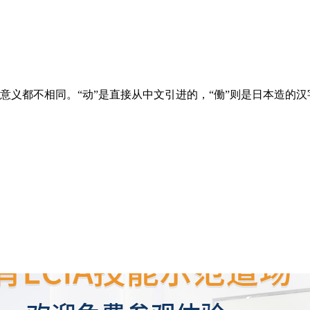
和意义都不相同。“动”是直接从中文引进的，“働”则是日本造的汉