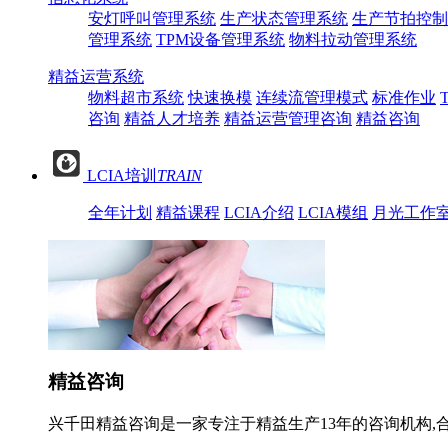
安灯呼叫管理系统
生产状态管理系统
生产节拍控制
管理系统
TPM设备管理系统
物料拉动管理系统
精益运营系统
物料超市系统
快速换模
连续流管理模式
标准作业
咨询
精益人才培养
精益运营管理咨询
精益咨询
LCIA培训
TRAIN
全年计划
精益课程
LCIA介绍
LCIA模组
月光工作
精益咨询
兴千田精益咨询是一家专注于精益生产13年的咨询机构,合作过