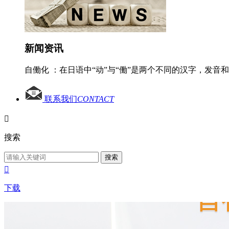
新闻资讯
自働化 ：在日语中“动”与“働”是两个不同的汉字，发音
联系我们
CONTACT

搜索
搜索

下载