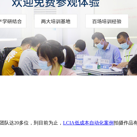
团队达20多位，到目前为止，
LCIA低成本自动化案例
拍摄作品有