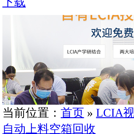
下载
当前位置：
首页
»
LCIA
自动上料空箱回收