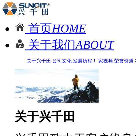
首页
HOME
关于我们
ABOUT
关于兴千田
公司文化
发展历程
厂家视频
荣誉资质
关于兴千田