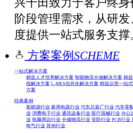
兴千田致力于客户终身
阶段管理需求，从研发
度提供一站式服务支撑
方案案例
SCHEME
一站式解决方案
精益人才培养解决方案
智能物流仓储解决方案
精益
线解决方案
L-MES信息化解决方案
精益运营一站式
方案
经典案例
新能源行业
家用电器行业
汽车总装厂行业
汽车零
业
消费电子行业
通讯设备行业
医疗器械行业
办公
业
电脑周边行业
仓储物流行业
安防行业
PCB行业
电气行业
其他行业