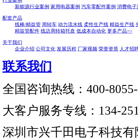
行业案例
新能源行业案例
家用电器案例
汽车零配件案例
消费电子
配套产品
线棒/精益管
周转车
动力流水线
柔性生产线
精益生产线
精益管配件
线边周转箱托盘
低成本自动化
更多产品>>
关于我们
企业介绍
公司文化
发展历程
厂家视频
荣誉资质
人才招
联系我们
全国咨询热线：400-8055-
大客户服务专线：134-2511
深圳市兴千田电子科技有限