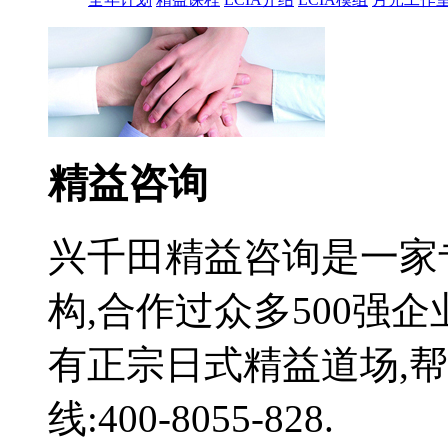
精益咨询
兴千田精益咨询是一家
构,合作过众多500强
有正宗日式精益道场,
线:400-8055-828.