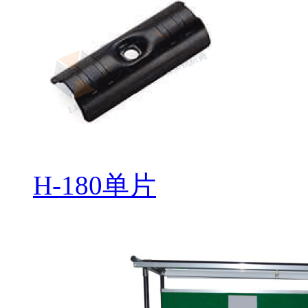
H-180单片