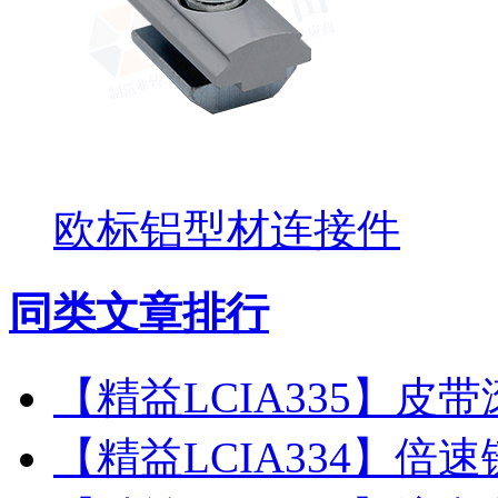
欧标铝型材连接件
同类文章排行
【精益LCIA335】皮
【精益LCIA334】倍速