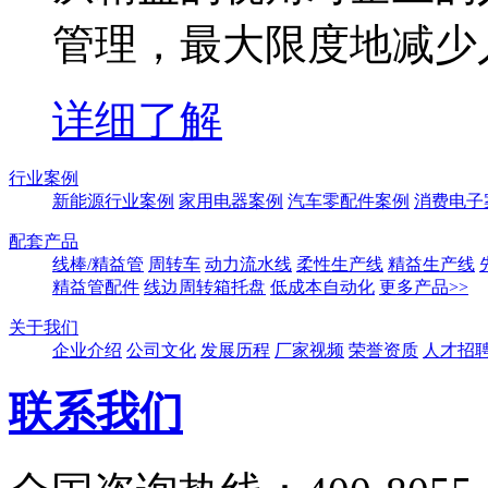
管理，最大限度地减少
详细了解
行业案例
新能源行业案例
家用电器案例
汽车零配件案例
消费电子
配套产品
线棒/精益管
周转车
动力流水线
柔性生产线
精益生产线
精益管配件
线边周转箱托盘
低成本自动化
更多产品>>
关于我们
企业介绍
公司文化
发展历程
厂家视频
荣誉资质
人才招
联系我们