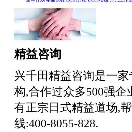
精益咨询
兴千田精益咨询是一家
构,合作过众多500强
有正宗日式精益道场,
线:400-8055-828.