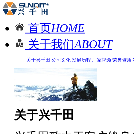
首页
HOME
关于我们
ABOUT
关于兴千田
公司文化
发展历程
厂家视频
荣誉资质
关于兴千田