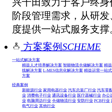
兴千田致力于客户终身
阶段管理需求，从研发
度提供一站式服务支撑
方案案例
SCHEME
一站式解决方案
精益人才培养解决方案
智能物流仓储解决方案
精益
线解决方案
L-MES信息化解决方案
精益运营一站式
方案
经典案例
新能源行业
家用电器行业
汽车总装厂行业
汽车零
业
消费电子行业
通讯设备行业
医疗器械行业
办公
业
电脑周边行业
仓储物流行业
安防行业
PCB行业
电气行业
其他行业