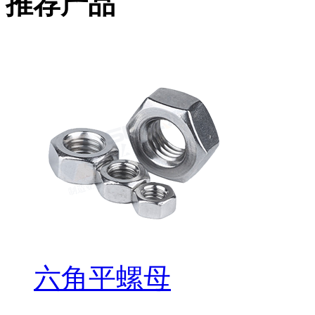
推荐产品
六角平螺母