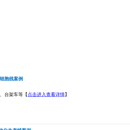
0细胞线案例
件、台架车等【
点击进入查看详情
】