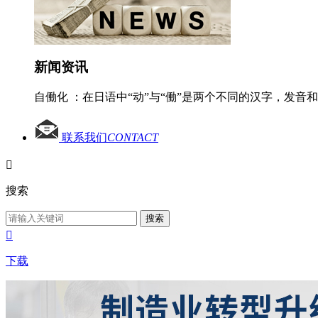
新闻资讯
自働化 ：在日语中“动”与“働”是两个不同的汉字，发音
联系我们
CONTACT

搜索
搜索

下载