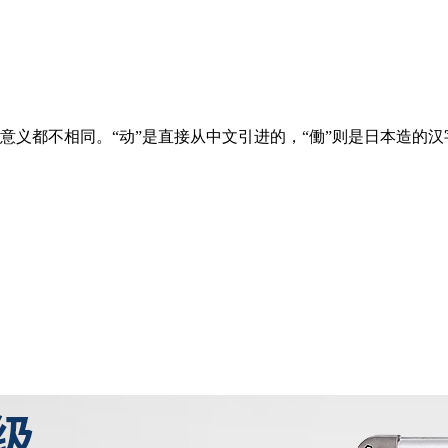
和意义都不相同。“动”是直接从中文引进的，“働”则是日本造的汉