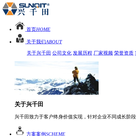
首页
HOME
关于我们
ABOUT
关于兴千田
公司文化
发展历程
厂家视频
荣誉资质
关于兴千田
兴千田致力于客户终身价值实现，针对企业不同成长阶段
方案案例
SCHEME