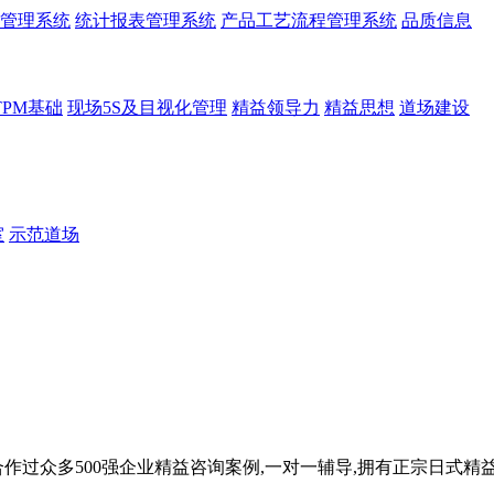
管理系统
统计报表管理系统
产品工艺流程管理系统
品质信息
TPM基础
现场5S及目视化管理
精益领导力
精益思想
道场建设
室
示范道场
众多500强企业精益咨询案例,一对一辅导,拥有正宗日式精益道场,帮助