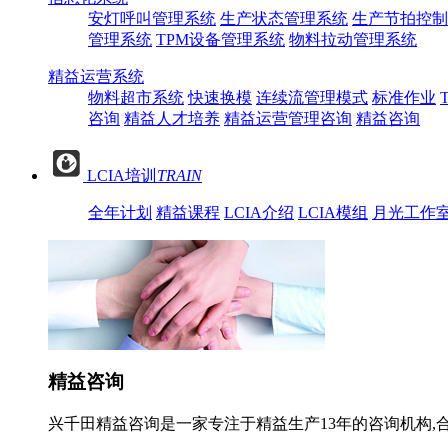
安灯呼叫管理系统
生产状态管理系统
生产节拍控制
管理系统
TPM设备管理系统
物料拉动管理系统
精益运营系统
物料超市系统
快速换模
连续流管理模式
标准作业
咨询
精益人才培养
精益运营管理咨询
精益咨询
LCIA培训
TRAIN
全年计划
精益课程
LCIA介绍
LCIA模组
月光工作
精益咨询
兴千田精益咨询是一家专注于精益生产13年的咨询机构,合作过