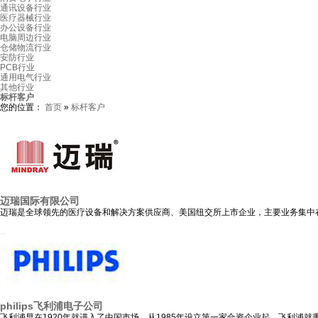
通讯设备行业
医疗器械行业
办公设备行业
电脑周边行业
仓储物流行业
安防行业
PCB行业
通用电气行业
其他行业
标杆客户
您的位置：
首页
»
标杆客户
迈瑞国际有限公司
迈瑞是全球领先的医疗设备和解决方案供应商、美国纽交所上市企业，主要业务集中
philips飞利浦电子公司
飞利浦早在1920年就进入了中国市场。从1985年设立第一家合资企业起，飞利浦