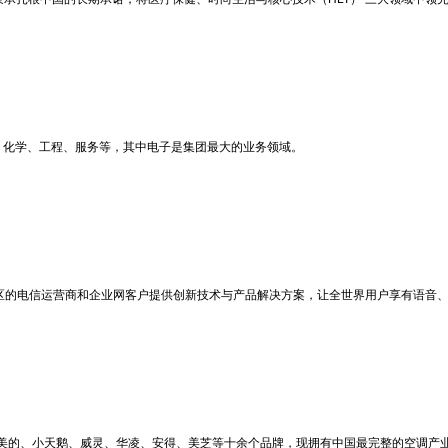
业、化学、工程、服务等，其中电子是集团最大的业务领域。
地区的电信运营商和企业网客户提供创新技术与产品解决方案，让全世界用户享有语音
下拥有美的、小天鹅、威灵、华凌、安得、美芝等十余个品牌，现拥有中国最完整的空调