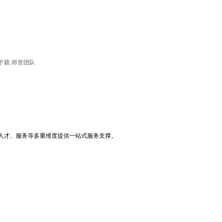
下载
师资团队
人才、服务等多重维度提供一站式服务支撑。