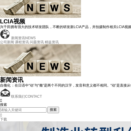
LCIA视频
兴千田拥有强大的技术研发团队，不断的研发新LCIA产品，并拍摄制作相关LCIA视
新闻资讯
NEWS
公司新闻
课程资讯
问题资讯
精益资讯
新闻资讯
自働化 ：在日语中“动”与“働”是两个不同的汉字，发音和意义都不相同。“动”是直接
联系我们
CONTACT

搜索
搜索

下载