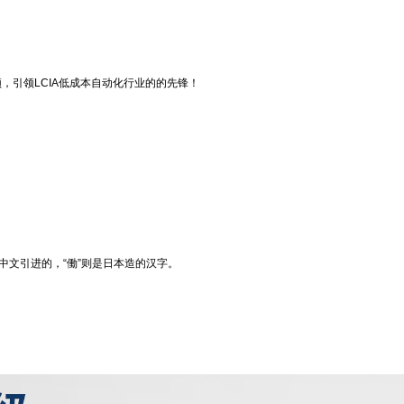
频，引领LCIA低成本自动化行业的的先锋！
从中文引进的，“働”则是日本造的汉字。