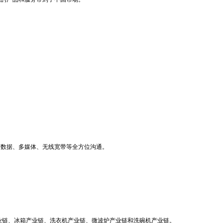
、数据、多媒体、无线宽带等全方位沟通。
产业链、冰箱产业链、洗衣机产业链、微波炉产业链和洗碗机产业链。