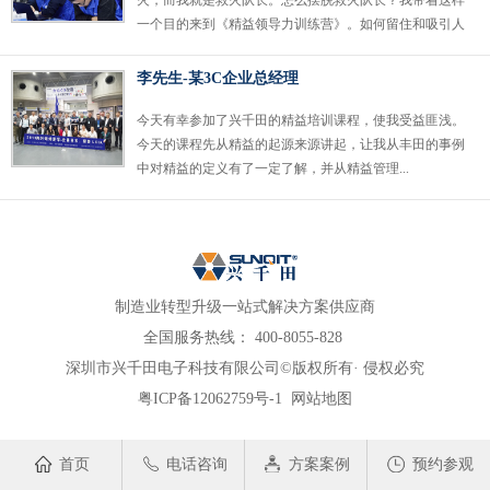
火，而我就是救火队长。怎么摆脱救火队长？我带着这样
一个目的来到《精益领导力训练营》。如何留住和吸引人
才？怎样建立完善的管理体...
李先生-某3C企业总经理
今天有幸参加了兴千田的精益培训课程，使我受益匪浅。
今天的课程先从精益的起源来源讲起，让我从丰田的事例
中对精益的定义有了一定了解，并从精益管理...
制造业转型升级一站式解决方案供应商
全国服务热线：
400-8055-828
深圳市兴千田电子科技有限公司©版权所有· 侵权必究
粤ICP备12062759号-1
网站地图
首页
电话咨询
方案案例
预约参观