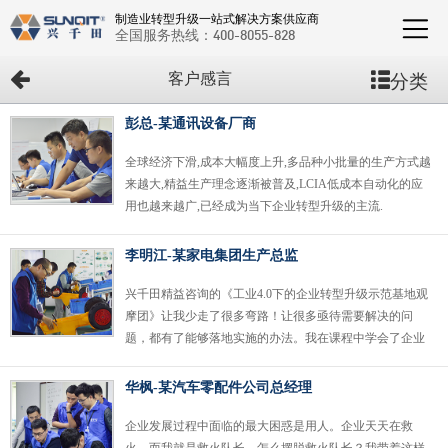
制造业转型升级一站式解决方案供应商
全国服务热线：
400-8055-828
分类
客户感言
彭总-某通讯设备厂商
全球经济下滑,成本大幅度上升,多品种小批量的生产方式越
来越大,精益生产理念逐渐被普及,LCIA低成本自动化的应
用也越来越广,已经成为当下企业转型升级的主流.
李明江-某家电集团生产总监
兴千田精益咨询的《工业4.0下的企业转型升级示范基地观
摩团》让我少走了很多弯路！让很多亟待需要解决的问
题，都有了能够落地实施的办法。我在课程中学会了企业
为什么要进行转型升级，如何进行转型升级.
华枫-某汽车零配件公司总经理
企业发展过程中面临的最大困惑是用人。企业天天在救