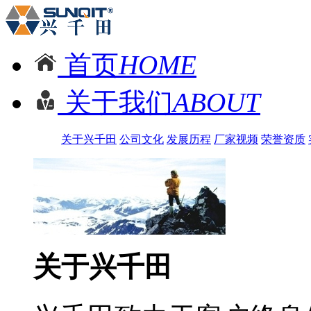
首页
HOME
关于我们
ABOUT
关于兴千田
公司文化
发展历程
厂家视频
荣誉资质
关于兴千田