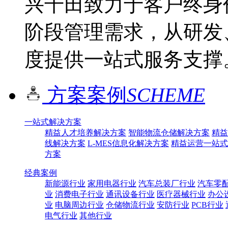
兴千田致力于客户终身
阶段管理需求，从研发
度提供一站式服务支撑
方案案例
SCHEME
一站式解决方案
精益人才培养解决方案
智能物流仓储解决方案
精益
线解决方案
L-MES信息化解决方案
精益运营一站式
方案
经典案例
新能源行业
家用电器行业
汽车总装厂行业
汽车零
业
消费电子行业
通讯设备行业
医疗器械行业
办公
业
电脑周边行业
仓储物流行业
安防行业
PCB行业
电气行业
其他行业