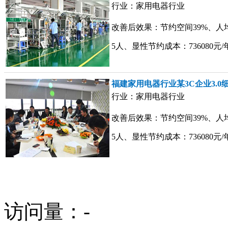
行业：家用电器行业
改善后效果：节约空间39%、人
5人、显性节约成本：736080元
福建家用电器行业某3C企业3.0
行业：家用电器行业
改善后效果：节约空间39%、人
5人、显性节约成本：736080元
访问量：
-