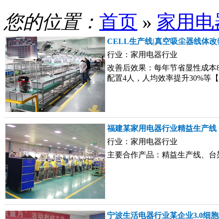
您的位置：
首页
»
家用电
CELL生产线|真空吸尘器线体
行业：家用电器行业
改善后效果：每年节省显性成本8
配置4人，人均效率提升30%等【
福建某家用电器行业精益生产线
行业：家用电器行业
主要合作产品：精益生产线、台架
宁波生活电器行业某企业3.0细