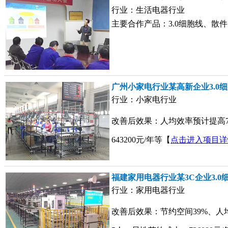
行业：生活电器行业
主要合作产品：3.0细胞线、散
广州小家电行业某高新企业3.0
行业：小家电行业
改善后效果：人均效率预计提高
643200元/年等【
点击进入项目详
福建家用电器行业某3C企业3.0
行业：家用电器行业
改善后效果：节约空间39%、人