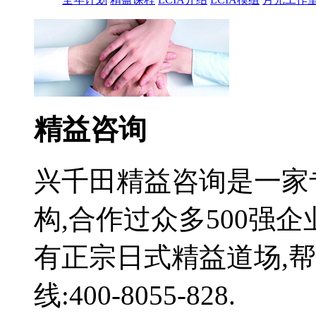
精益咨询
兴千田精益咨询是一家
构,合作过众多500强
有正宗日式精益道场,
线:400-8055-828.