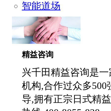
智能道场
精益咨询
兴千田精益咨询是一
机构,合作过众多50
导,拥有正宗日式精益