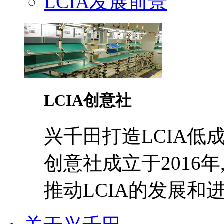
LCIA发展前景
LCIA创意社
兴千田打造LCIA低
创意社成立于2016年
推动LCIA的发展和进步.