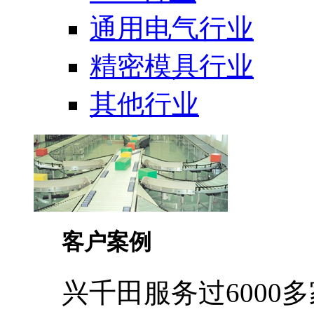
通用电气行业
精密模具行业
其他行业
客户案例
兴千田服务过6000