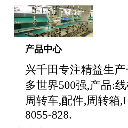
产品中心
兴千田专注精益生产
多世界500强,产品:
周转车,配件,周转箱,L
8055-828.